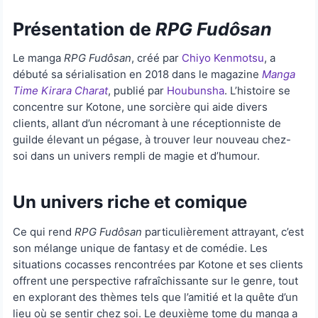
Présentation de
RPG Fudôsan
Le manga
RPG Fudôsan
, créé par
Chiyo Kenmotsu
, a
débuté sa sérialisation en 2018 dans le magazine
Manga
Time Kirara Charat
, publié par
Houbunsha
. L’histoire se
concentre sur Kotone, une sorcière qui aide divers
clients, allant d’un nécromant à une réceptionniste de
guilde élevant un pégase, à trouver leur nouveau chez-
soi dans un univers rempli de magie et d’humour.
Un univers riche et comique
Ce qui rend
RPG Fudôsan
particulièrement attrayant, c’est
son mélange unique de fantasy et de comédie. Les
situations cocasses rencontrées par Kotone et ses clients
offrent une perspective rafraîchissante sur le genre, tout
en explorant des thèmes tels que l’amitié et la quête d’un
lieu où se sentir chez soi. Le deuxième tome du manga a