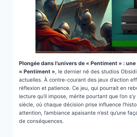
Plongée dans l’univers de « Pentiment » : u
« Pentiment »
, le dernier né des studios Obsid
actuelles. À contre-courant des jeux d’action eff
réflexion et patience. Ce jeu, qui pourrait en reb
lecture qu’il impose, mérite pourtant que l’on s’
siècle, où chaque décision prise influence l’hist
attention, l’ambiance apaisante n’est qu’une f
de conséquences.