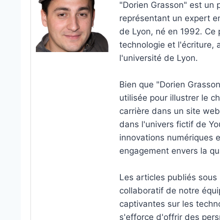
"Dorien Grasson" est un p
représentant un expert en
de Lyon, né en 1992. Ce 
technologie et l'écriture
l'université de Lyon.
Bien que "Dorien Grasson"
utilisée pour illustrer l
carrière dans un site web
dans l'univers fictif de Y
innovations numériques et
engagement envers la qual
Les articles publiés sous 
collaboratif de notre équi
captivantes sur les techn
s'efforce d'offrir des pe