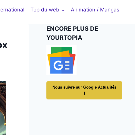
ternational
Top du web
Animation / Mangas
ENCORE PLUS DE
YOURTOPIA
ox
Nous suivre sur Google Actualités
!