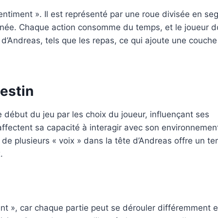
ntiment ». Il est représenté par une roue divisée en s
urnée. Chaque action consomme du temps, et le joueur d
s d’Andreas, tels que les repas, ce qui ajoute une couche
destin
 début du jeu par les choix du joueur, influençant ses
fectent sa capacité à interagir avec son environnement
de plusieurs « voix » dans la tête d’Andreas offre un t
.
ent », car chaque partie peut se dérouler différemment 