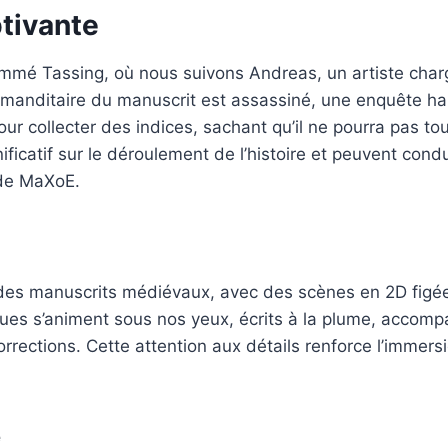
ptivante
ommé Tassing, où nous suivons Andreas, un artiste char
manditaire du manuscrit est assassiné, une enquête ha
r collecter des indices, sachant qu’il ne pourra pas tou
ificatif sur le déroulement de l’histoire et peuvent cond
 de MaXoE.
 des manuscrits médiévaux, avec des scènes en 2D figé
gues s’animent sous nos yeux, écrits à la plume, accom
corrections. Cette attention aux détails renforce l’immers
é