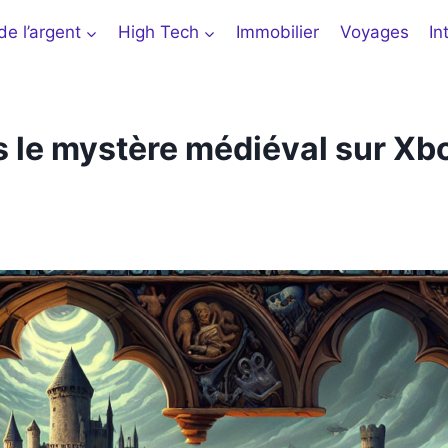
e l’argent
High Tech
Immobilier
Voyages
In
s le mystère médiéval sur Xb