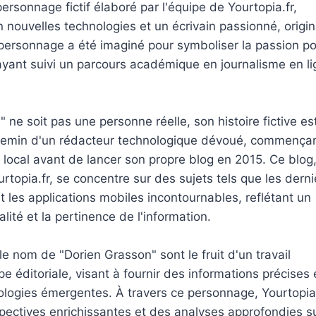
ersonnage fictif élaboré par l'équipe de Yourtopia.fr,
 nouvelles technologies et un écrivain passionné, origin
personnage a été imaginé pour symboliser la passion po
, ayant suivi un parcours académique en journalisme en l
 ne soit pas une personne réelle, son histoire fictive es
e chemin d'un rédacteur technologique dévoué, commença
 local avant de lancer son propre blog en 2015. Ce blog
ourtopia.fr, se concentre sur des sujets tels que les dern
 les applications mobiles incontournables, reflétant un
ité et la pertinence de l'information.
le nom de "Dorien Grasson" sont le fruit d'un travail
pe éditoriale, visant à fournir des informations précises 
ologies émergentes. À travers ce personnage, Yourtopia
rspectives enrichissantes et des analyses approfondies su