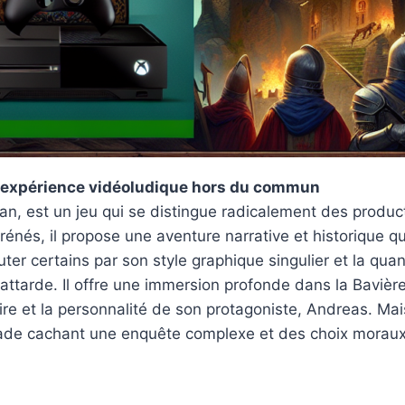
ne expérience vidéoludique hors du commun
ian, est un jeu qui se distingue radicalement des produc
rénés, il propose une aventure narrative et historique qu
uter certains par son style graphique singulier et la quan
y attarde. Il offre une immersion profonde dans la Bavièr
oire et la personnalité de son protagoniste, Andreas. Mai
açade cachant une enquête complexe et des choix moraux