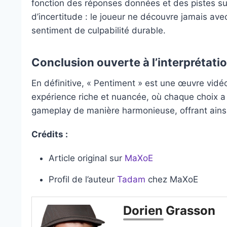
fonction des réponses données et des pistes su
d’incertitude : le joueur ne découvre jamais avec
sentiment de culpabilité durable.
Conclusion ouverte à l’interprétati
En définitive, « Pentiment » est une œuvre vidéol
expérience riche et nuancée, où chaque choix a s
gameplay de manière harmonieuse, offrant ains
Crédits :
Article original sur
MaXoE
Profil de l’auteur
Tadam
chez MaXoE
Dorien Grasson