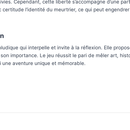
ivies. Cependant, cette liberté s’accompagne d’une par
 certitude l’identité du meurtrier, ce qui peut engendrer
on
udique qui interpelle et invite à la réflexion. Elle propo
on importance. Le jeu réussit le pari de mêler art, histo
i une aventure unique et mémorable.