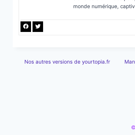
monde numérique, captivan
Nos autres versions de yourtopia.fr
Man
©