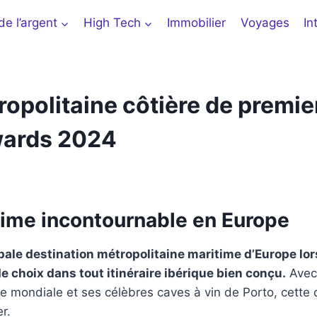
e l’argent
High Tech
Immobilier
Voyages
In
ropolitaine côtière de premie
wards 2024
time incontournable en Europe
le destination métropolitaine maritime d’Europe lor
 choix dans tout itinéraire ibérique bien conçu.
Avec
e mondiale et ses célèbres caves à vin de Porto, cette
r.