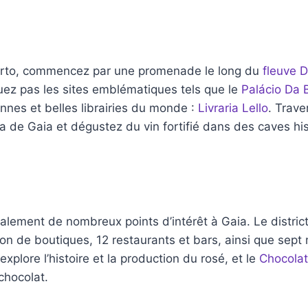
Porto, commencez par une promenade le long du
fleuve 
uez pas les sites emblématiques tels que le
Palácio Da 
ennes et belles librairies du monde :
Livraria Lello
. Trave
ova de Gaia et dégustez du vin fortifié dans des caves hi
alement de nombreux points d’intérêt à Gaia. Le district
n de boutiques, 12 restaurants et bars, ainsi que sept
 explore l’histoire et la production du rosé, et le
Chocolat
chocolat.