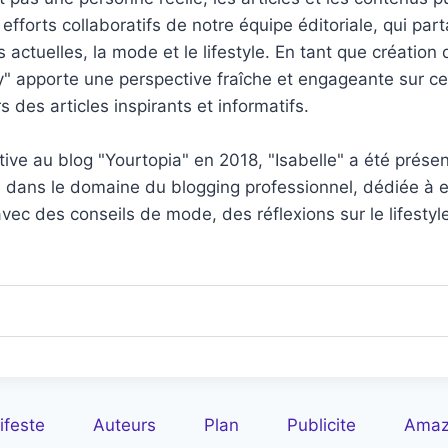
efforts collaboratifs de notre équipe éditoriale, qui par
 actuelles, la mode et le lifestyle. En tant que création 
oly" apporte une perspective fraîche et engageante sur c
s des articles inspirants et informatifs.
ctive au blog "Yourtopia" en 2018, "Isabelle" a été prése
 dans le domaine du blogging professionnel, dédiée à e
ec des conseils de mode, des réflexions sur le lifestyle
.
ifeste
Auteurs
Plan
Publicite
Amazo