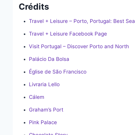
Crédits
Travel + Leisure – Porto, Portugal: Best Se
Travel + Leisure Facebook Page
Visit Portugal – Discover Porto and North
Palácio Da Bolsa
Église de São Francisco
Livraria Lello
Cálem
Graham’s Port
Pink Palace
Chocolate Story