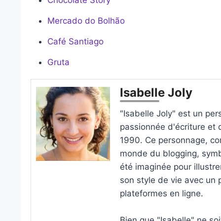
Mercado do Bolhão
Café Santiago
Gruta
Isabelle Joly
"Isabelle Joly" est un per
passionnée d'écriture et
1990. Ce personnage, co
monde du blogging, symbol
été imaginée pour illustr
son style de vie avec un p
plateformes en ligne.
Bien que "Isabelle" ne soi