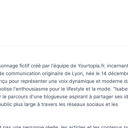
sonnage fictif créé par l'équipe de Yourtopia.fr, incarnan
 de communication originaire de Lyon, née le 14 décemb
nçu pour représenter une voix dynamique et moderne d
ise l'enthousiasme pour le lifestyle et la mode. "Isabel
er le parcours d'une blogueuse aspirant à partager ses i
ublic plus large à travers les réseaux sociaux et les
t pas une personne réelle, les articles et les contenus p