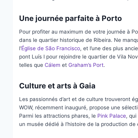
Une journée parfaite à Porto
Pour profiter au maximum de votre journée à 
dans le quartier historique de Ribeira. Ne manq
l’
Église de São Francisco
, et l’une des plus anci
pont Luís I pour rejoindre le quartier de Vila N
telles que
Cálem
et
Graham’s Port
.
Culture et arts à Gaia
Les passionnés d’art et de culture trouveront ég
WOW, récemment inauguré, propose une sélectio
Parmi les attractions phares, le
Pink Palace
, qui
un musée dédié à l’histoire de la production de 