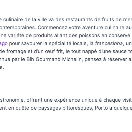
culinaire de la ville va des restaurants de fruits de me
contemporaines. Commencez votre aventure culinaire au
une variété de produits allant des poissons en conserve
ago
pour savourer la spécialité locale, la
francesinha
, un
 fromage et d’un œuf frit, le tout nappé d’une sauce t
nnue par le Bib Gourmand Michelin, pensez à réserver 
e.
t gastronomie, offrant une expérience unique à chaque visi
ent en quête de paysages pittoresques, Porto a quelqu