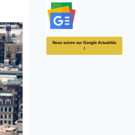
Nous suivre sur Google Actualités
!